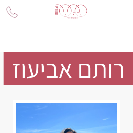
Ski
t
conten
רותם אביעוז