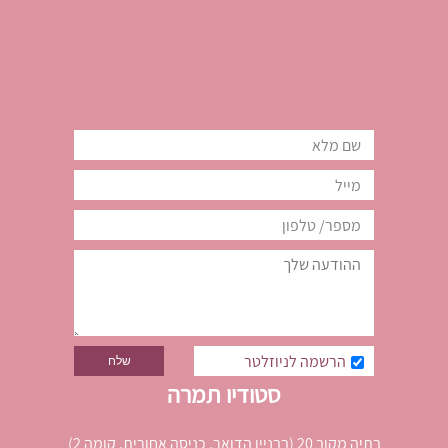
הרשמה לניוזלטר
סטודיו תמרה
בתיה מקוב 20 (בבניין הדואר, כניסה אחורית, קומה 2)