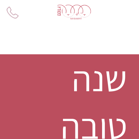
Ski
t
conten
שנה
טובה