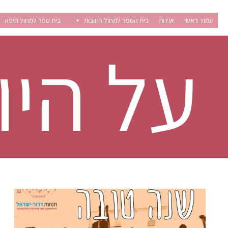
Ski
t
עמוד ראשי
אודות
בית הספר למחול רחובות
בית ספר למחול חיפה
conten
על היו