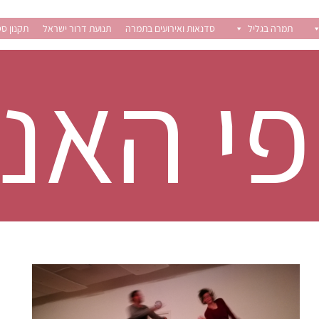
תמרה בגליל
סדנאות ואירועים בתמרה
תנועת דרור ישראל
תקנון סט
פי האנו