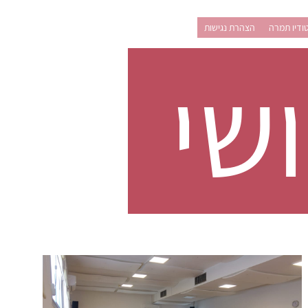
ודיו תמרה
הצהרת נגישות
שי