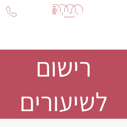
Ski
t
conten
רישום
לשיעורים