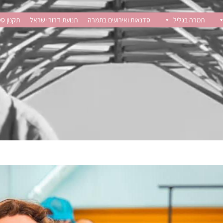
תמרה בגליל
סדנאות ואירועים בתמרה
תנועת דרור ישראל
תקנון סט