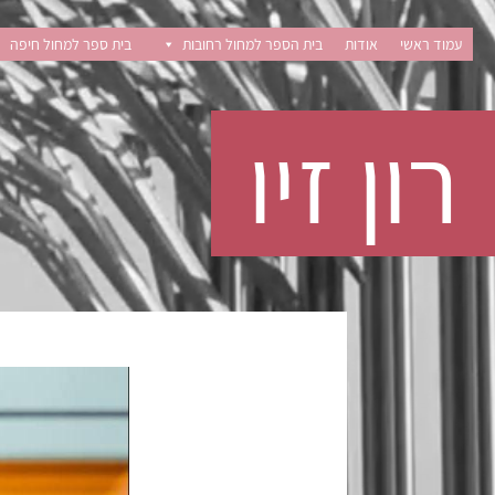
Ski
t
עמוד ראשי
אודות
בית הספר למחול רחובות
בית ספר למחול חיפה
conten
רון זיו