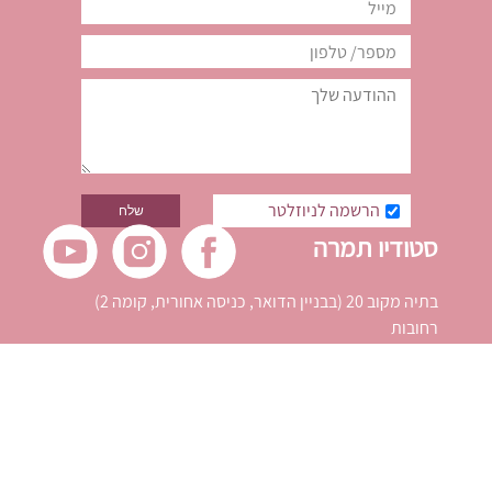
הרשמה לניוזלטר
סטודיו תמרה
בתיה מקוב 20 (בבניין הדואר, כניסה אחורית, קומה 2)
רחובות
info@studiotamara.co.il
054-6734258