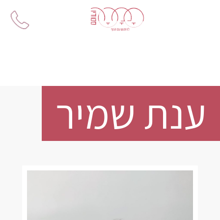
Ski
t
conten
ענת שמיר