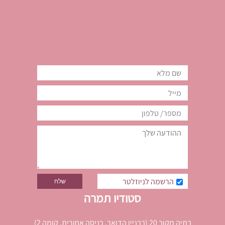
הרשמה לניוזלטר
סטודיו תמרה
בתיה מקוב 20 (בבניין הדואר, כניסה אחורית, קומה 2)