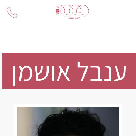
Ski
t
conten
ענבל אושמן