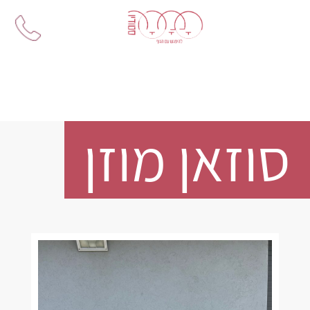
Ski
t
conten
סוזאן מוזן