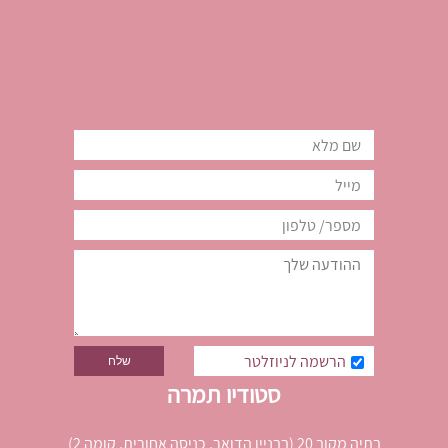
הרשמה לניוזלטר
סטודיו תמרה
בתיה מקוב 20 (בבניין הדואר, כניסה אחורית, קומה 2)