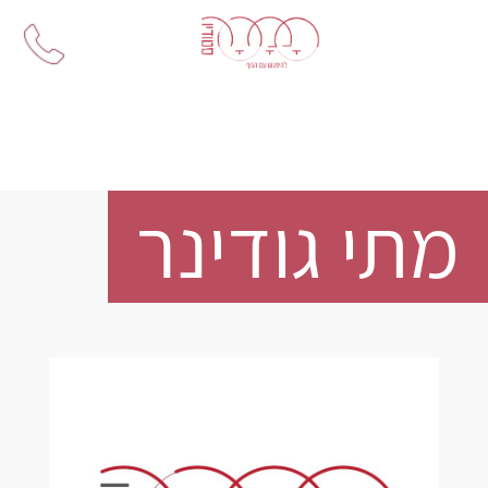
Ski
t
conten
מתי גודינר