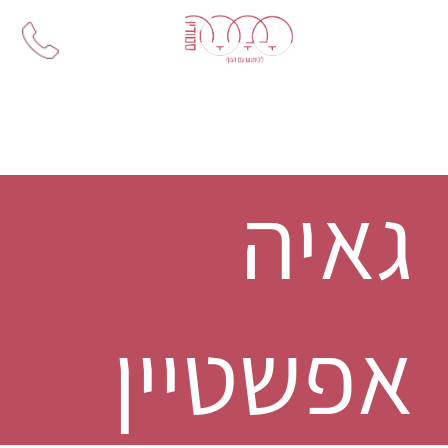
Ski
t
conten
גאיה
אפשטיין