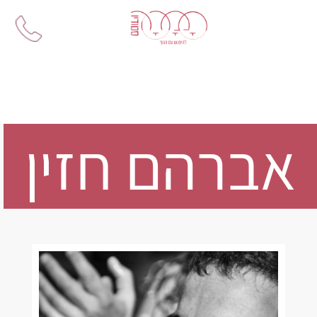
Ski
t
conten
אברהם חזין