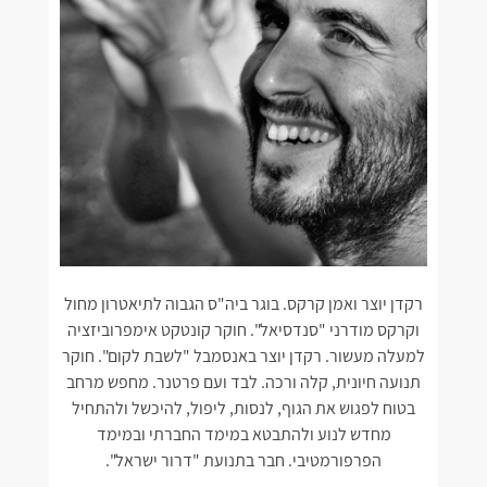
רקדן יוצר ואמן קרקס. בוגר ביה"ס הגבוה לתיאטרון מחול
וקרקס מודרני "סנדסיאל". חוקר קונטקט אימפרוביזציה
למעלה מעשור. רקדן יוצר באנסמבל "לשבת לקום". חוקר
תנועה חיונית, קלה ורכה. לבד ועם פרטנר. מחפש מרחב
בטוח לפגוש את הגוף, לנסות, ליפול, להיכשל ולהתחיל
מחדש לנוע ולהתבטא במימד החברתי ובמימד
הפרפורמטיבי. חבר בתנועת "דרור ישראל".