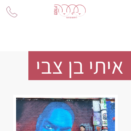
Ski
t
conten
איתי בן צבי