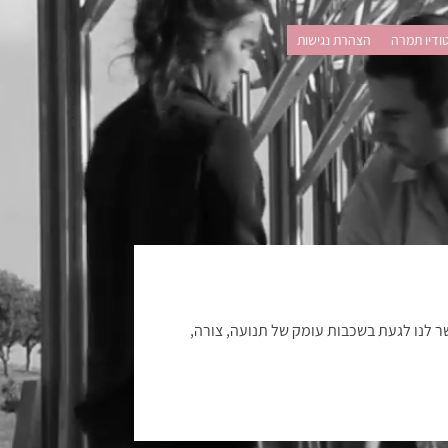
ודיו תמרה
הצהרת נגישות
לנו לגעת בשכבות עומק של תנועה, צורה,