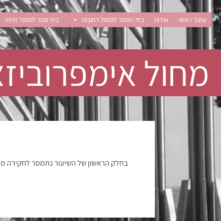
Ski
t
עמוד ראשי
אודות
בית הספר למחול רחובות
בית ספר למחול חיפה
conten
מחול אימפרוביזציה
בחלק הראשון של השיעור נתמסר לחקירה מע